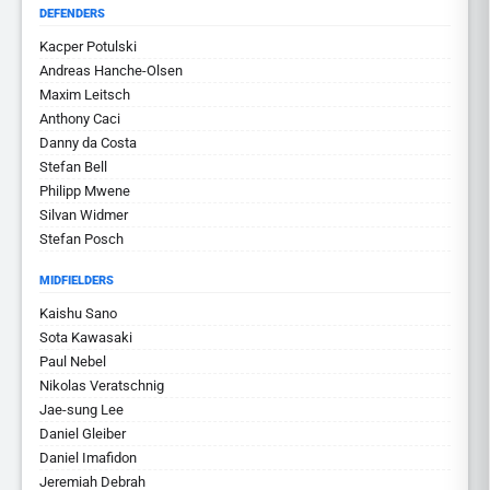
DEFENDERS
Kacper Potulski
Andreas Hanche-Olsen
Maxim Leitsch
Anthony Caci
Danny da Costa
Stefan Bell
Philipp Mwene
Silvan Widmer
Stefan Posch
MIDFIELDERS
Kaishu Sano
Sota Kawasaki
Paul Nebel
Nikolas Veratschnig
Jae-sung Lee
Daniel Gleiber
Daniel Imafidon
Jeremiah Debrah