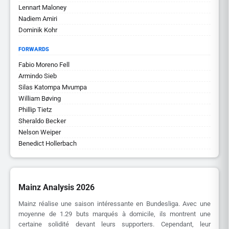
Lennart Maloney
Nadiem Amiri
Dominik Kohr
FORWARDS
Fabio Moreno Fell
Armindo Sieb
Silas Katompa Mvumpa
William Bøving
Phillip Tietz
Sheraldo Becker
Nelson Weiper
Benedict Hollerbach
Mainz Analysis 2026
Mainz réalise une saison intéressante en Bundesliga. Avec une
moyenne de 1.29 buts marqués à domicile, ils montrent une
certaine solidité devant leurs supporters. Cependant, leur