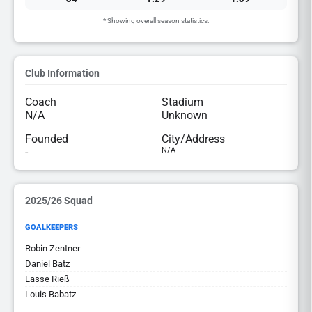
* Showing overall season statistics.
Club Information
Coach
Stadium
N/A
Unknown
Founded
City/Address
-
N/A
2025/26 Squad
GOALKEEPERS
Robin Zentner
Daniel Batz
Lasse Rieß
Louis Babatz