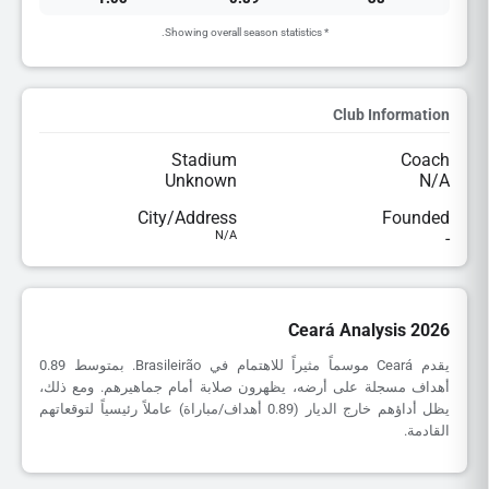
* Showing overall season statistics.
Club Information
Stadium
Coach
Unknown
N/A
City/Address
Founded
N/A
-
Ceará Analysis 2026
يقدم Ceará موسماً مثيراً للاهتمام في Brasileirão. بمتوسط 0.89
أهداف مسجلة على أرضه، يظهرون صلابة أمام جماهيرهم. ومع ذلك،
يظل أداؤهم خارج الديار (0.89 أهداف/مباراة) عاملاً رئيسياً لتوقعاتهم
القادمة.