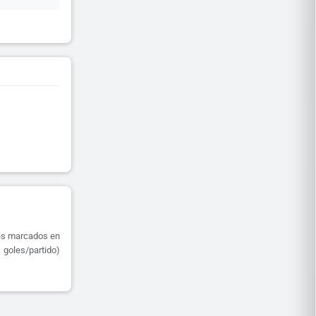
les marcados en
 goles/partido)