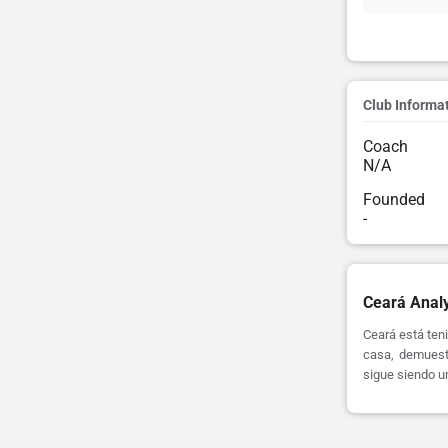
Club Informa
Coach
N/A
Founded
-
Ceará Anal
Ceará está ten
casa, demuestr
sigue siendo u