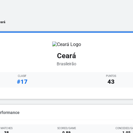
eará
Ceará
Brasileirão
CLASIF
PUNTOS
#17
43
erformance
MATCHES
SCORED/GAME
CONCEDED/G
38
0.89
1.05