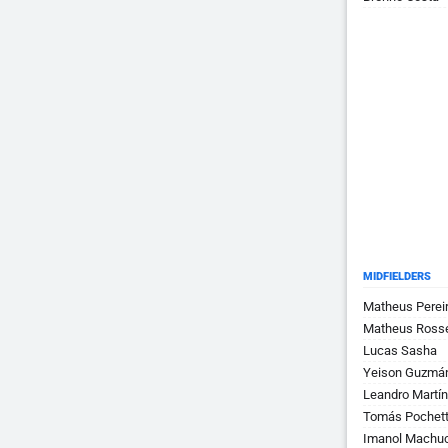
MIDFIELDERS
Matheus Perei
Matheus Rosse
Lucas Sasha
Yeison Guzmá
Leandro Martí
Tomás Pochett
Imanol Machu