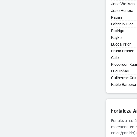
Jose Welison
José Herrera
Kauan
Fabricio Dias
Rodrigo
Kayke
Lucca Prior
Bruno Branco
Caio
Kleberson Rua
Luquinhas
Guilherme Cri
Pablo Barbosa
Fortaleza A
Fortaleza est
marcados en c
goles/partido)