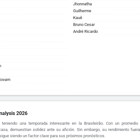
Jhonnatha
Guilherme
Kauê
Bruno Cesar
André Ricardo
n
stovam
nalysis 2026
á teniendo una temporada interesante en la Brasileirão. Con un promedio
asa, demuestran solidez ante su afición. Sin embargo, su rendimiento fuera
 sigue siendo un factor clave para sus próximos pronósticos.