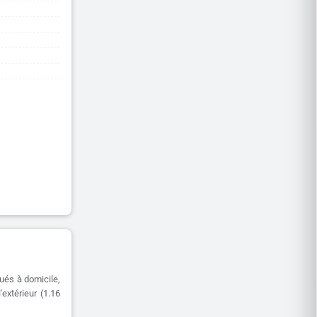
ués à domicile,
extérieur (1.16