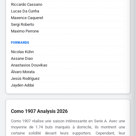
Riccardo Cassano
Lucas Da Cunha
Maxence Caqueret
Sergi Roberto
Maximo Perrone
FORWARDS
Nicolas Kühn
Assane Diao
Anastasios Douvikas
Álvaro Morata
Jesús Rodríguez
Jayden Addai
Como 1907 Analysis 2026
Como 1907 réalise une saison intéressante en Serie A. Avec une
moyenne de 1.74 buts marqués à domicile, ils montrent une
certaine solidité devant leurs supporters. Cependant, leur