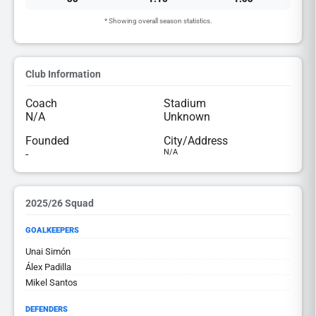
* Showing overall season statistics.
Club Information
Coach
Stadium
N/A
Unknown
Founded
City/Address
-
N/A
2025/26 Squad
GOALKEEPERS
Unai Simón
Álex Padilla
Mikel Santos
DEFENDERS