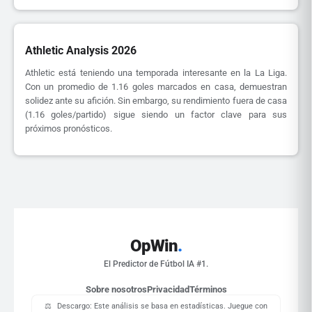
Athletic Analysis 2026
Athletic está teniendo una temporada interesante en la La Liga.
Con un promedio de 1.16 goles marcados en casa, demuestran
solidez ante su afición. Sin embargo, su rendimiento fuera de casa
(1.16 goles/partido) sigue siendo un factor clave para sus
próximos pronósticos.
OpWin
.
El Predictor de Fútbol IA #1.
Sobre nosotros
Privacidad
Términos
⚖️
Descargo: Este análisis se basa en estadísticas. Juegue con