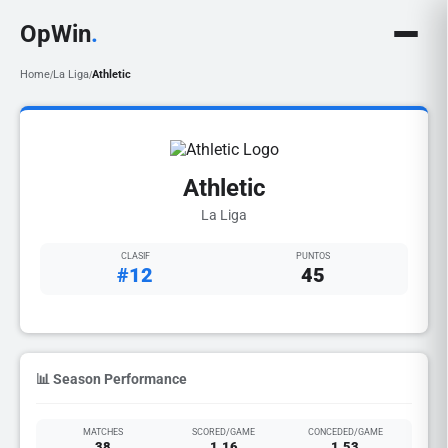
OpWin
.
Home
La Liga
Athletic
/
/
Athletic
La Liga
CLASIF
PUNTOS
#12
45
📊 Season Performance
MATCHES
SCORED/GAME
CONCEDED/GAME
38
1.16
1.53