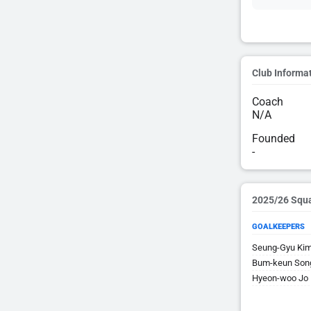
Club Informa
Coach
N/A
Founded
-
2025/26 Squ
GOALKEEPERS
Seung-Gyu Ki
Bum-keun Son
Hyeon-woo Jo