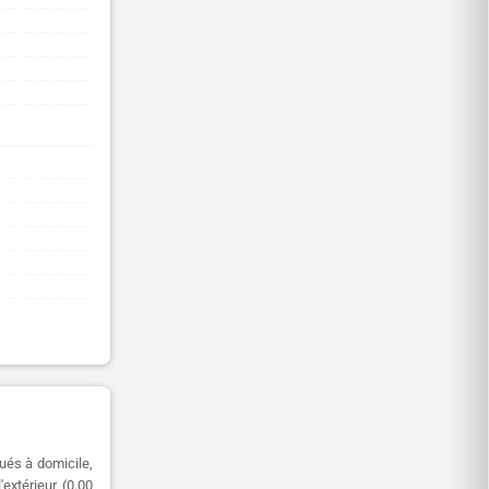
ués à domicile,
extérieur (0.00