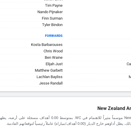
Tim Payne
Nando Pijnaker
Finn Surman
Tyler Bindon
FORWARDS
Kosta Barbarouses
Chris Wood
Ben Waine
Elijah Just
Ca
Matthew Garbett
Lachlan Bayliss
M
Jesse Randall
New Zealand An
يقدم New Zealand موسماً مثيراً للاهتمام في WC. بمتوسط 0.00 أهداف م
 الديار (0.00 أهداف/مباراة) عاملاً رئيسياً لتوقعاتهم القادمة.