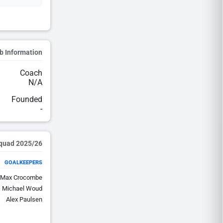
b Information
Coach
N/A
Founded
-
2025/26 Squad
GOALKEEPERS
Max Crocombe
Michael Woud
Alex Paulsen