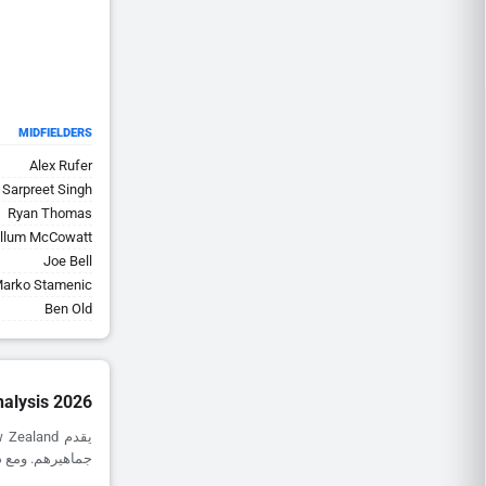
MIDFIELDERS
Alex Rufer
Sarpreet Singh
Ryan Thomas
llum McCowatt
Joe Bell
arko Stamenic
Ben Old
alysis 2026
جماهيرهم. ومع ذلك، يظل أداؤهم خارج