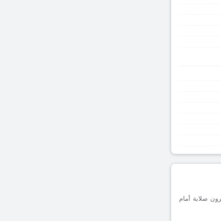
سجلة على أرضه، يظهرون صلابة أمام