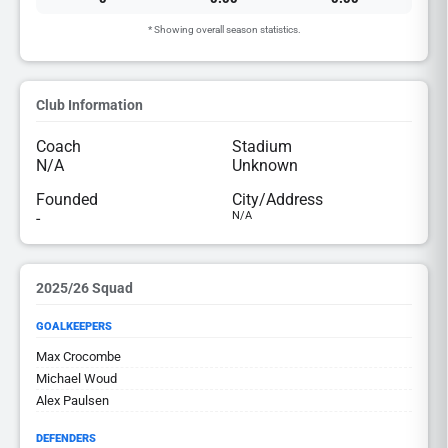
* Showing overall season statistics.
Club Information
Coach
Stadium
N/A
Unknown
Founded
City/Address
-
N/A
2025/26 Squad
GOALKEEPERS
Max Crocombe
Michael Woud
Alex Paulsen
DEFENDERS