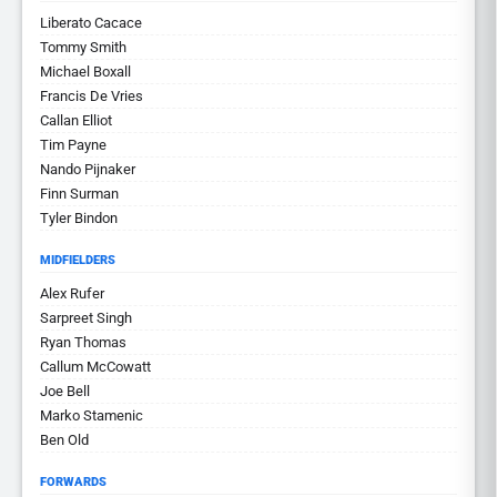
Liberato Cacace
Tommy Smith
Michael Boxall
Francis De Vries
Callan Elliot
Tim Payne
Nando Pijnaker
Finn Surman
Tyler Bindon
MIDFIELDERS
Alex Rufer
Sarpreet Singh
Ryan Thomas
Callum McCowatt
Joe Bell
Marko Stamenic
Ben Old
FORWARDS