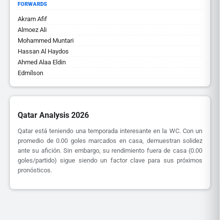
FORWARDS
Akram Afif
Almoez Ali
Mohammed Muntari
Hassan Al Haydos
Ahmed Alaa Eldin
Edmílson
Qatar Analysis 2026
Qatar está teniendo una temporada interesante en la WC. Con un
promedio de 0.00 goles marcados en casa, demuestran solidez
ante su afición. Sin embargo, su rendimiento fuera de casa (0.00
goles/partido) sigue siendo un factor clave para sus próximos
pronósticos.