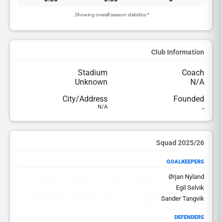
* Showing overall season statistics.
Club Information
Stadium
Coach
Unknown
N/A
City/Address
Founded
N/A
-
2025/26 Squad
GOALKEEPERS
Ørjan Nyland
Egil Selvik
Sander Tangvik
DEFENDERS