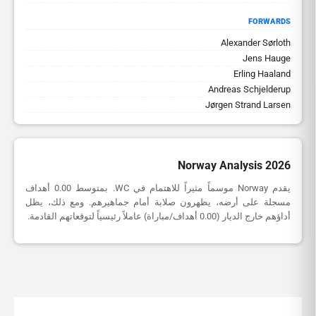
FORWARDS
Alexander Sørloth
Jens Hauge
Erling Haaland
Andreas Schjelderup
Jørgen Strand Larsen
Norway Analysis 2026
يقدم Norway موسماً مثيراً للاهتمام في WC. بمتوسط 0.00 أهداف
مسجلة على أرضه، يظهرون صلابة أمام جماهيرهم. ومع ذلك، يظل
أداؤهم خارج الديار (0.00 أهداف/مباراة) عاملاً رئيسياً لتوقعاتهم القادمة.