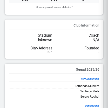
* Showing overall season statistics.
Club Information
Stadium
Coach
Unknown
N/A
City/Address
Founded
N/A
-
2025/26 Squad
GOALKEEPERS
Fernando Muslera
Santiago Mele
Sergio Rochet
DEFENDERS