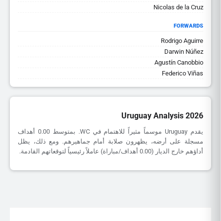
Nicolas de la Cruz
FORWARDS
Rodrigo Aguirre
Darwin Núñez
Agustín Canobbio
Federico Viñas
Uruguay Analysis 2026
يقدم Uruguay موسماً مثيراً للاهتمام في WC. بمتوسط 0.00 أهداف
مسجلة على أرضه، يظهرون صلابة أمام جماهيرهم. ومع ذلك، يظل
أداؤهم خارج الديار (0.00 أهداف/مباراة) عاملاً رئيسياً لتوقعاتهم القادمة.