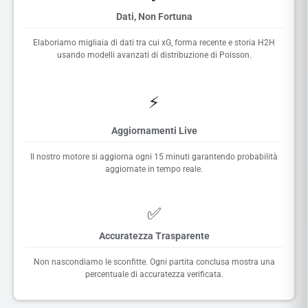
Dati, Non Fortuna
Elaboriamo migliaia di dati tra cui xG, forma recente e storia H2H
usando modelli avanzati di distribuzione di Poisson.
⚡
Aggiornamenti Live
Il nostro motore si aggiorna ogni 15 minuti garantendo probabilità
aggiornate in tempo reale.
✅
Accuratezza Trasparente
Non nascondiamo le sconfitte. Ogni partita conclusa mostra una
percentuale di accuratezza verificata.