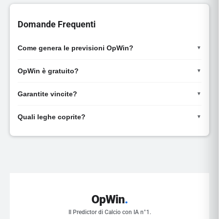
Domande Frequenti
Come genera le previsioni OpWin?
▼
OpWin usa un algoritmo di Machine Learning combinato con la
OpWin è gratuito?
▼
distribuzione di Poisson. Analizziamo xG, forza difensiva e
prestazioni storiche per calcolare probabilità percentuali.
Sì, OpWin è 100% gratuito. Forniamo analisi professionali incluso
Garantite vincite?
▼
Over/Under e BTTS senza paywall.
Nessun algoritmo può garantire vincite nello sport. Forniamo
Quali leghe coprite?
▼
probabilità statistiche per aiutarti a fare scelte informate.
Copriamo i principali campionati europei: Premier League, La Liga,
Serie A, Bundesliga, Ligue 1 e Champions League.
OpWin
.
Il Predictor di Calcio con IA n°1.